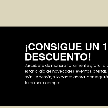
¡CONSIGUE UN 
DESCUENTO!
Suscríbete de manera totalmente gratuita a
estar al día de novedades, eventos, oferta
más!. Además, si lo haces ahora, conseguir
tu primera compra