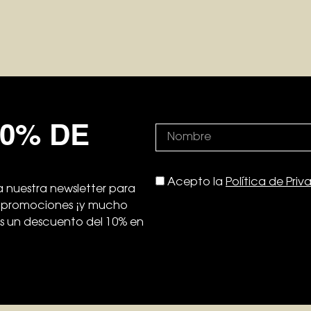
10% DE
Acepto la
Política de Pri
 nuestra newsletter para
s, promociones ¡y mucho
ás un descuento del 10% en