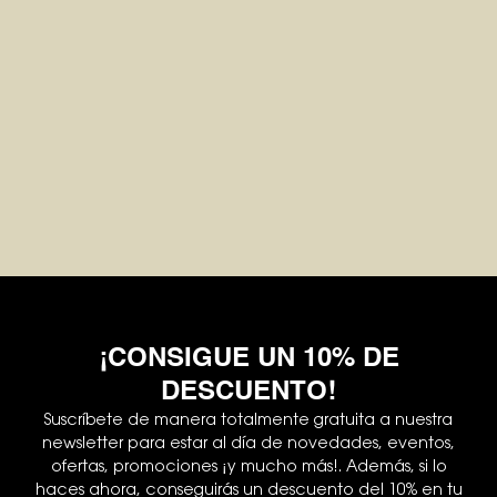
¡CONSIGUE UN 10% DE
DESCUENTO!
Suscríbete de manera totalmente gratuita a nuestra
newsletter para estar al día de novedades, eventos,
ofertas, promociones ¡y mucho más!. Además, si lo
haces ahora, conseguirás un descuento del 10% en tu