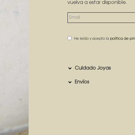
vuelva a estar disponible.
He leído y acepto la
política de pr
Cuidado Joyas
Envíos