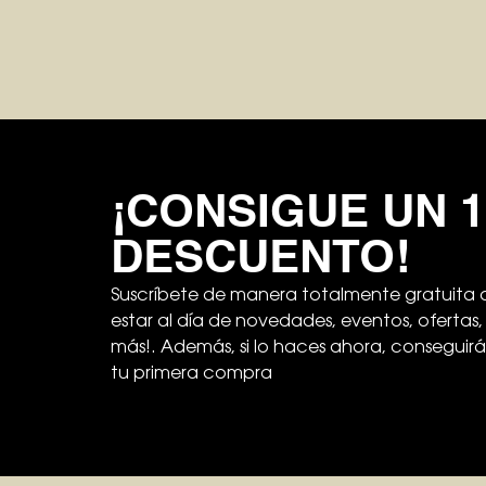
¡CONSIGUE UN 
DESCUENTO!
Suscríbete de manera totalmente gratuita a
estar al día de novedades, eventos, oferta
más!. Además, si lo haces ahora, conseguir
tu primera compra