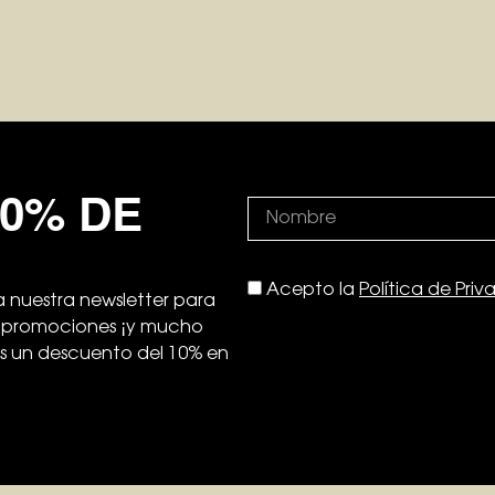
10% DE
Acepto la
Política de Pri
 nuestra newsletter para
s, promociones ¡y mucho
ás un descuento del 10% en