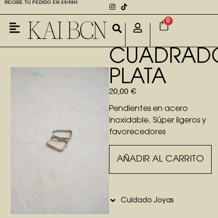
RECIBE TU PEDIDO EN 24/48H
0
NUESTRA HISTORIA
CUADRAD
PLATA
20,00
€
Pendientes en acero
inoxidable. Súper ligeros y
favorecedores
AÑADIR AL CARRITO
Cuidado Joyas