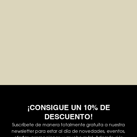
¡CONSIGUE UN 10% DE
DESCUENTO!
Suscríbete de manera totalmente gratuita a nuestra
newsletter para estar al día de novedades, eventos,