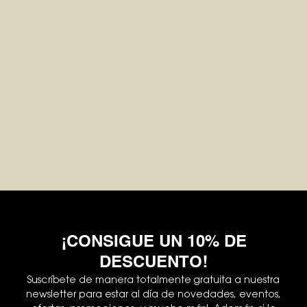
¡CONSIGUE UN 10% DE
DESCUENTO!
Suscríbete de manera totalmente gratuita a nuestra
newsletter para estar al día de novedades, eventos,